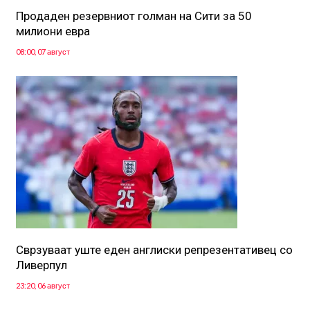
Продаден резервниот голман на Сити за 50
милиони евра
08:00, 07 август
Сврзуваат уште еден англиски репрезентативец со
Ливерпул
23:20, 06 август