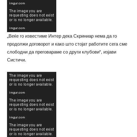
„Веќе го известиме Интер дека Скриниар нема да го
продолжи договорот и како што стојат работите сега сме
слободни да преговараме со други клубови“, изјави
Систичи.