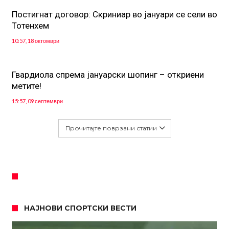
Постигнат договор: Скриниар во јануари се сели во
Тотенхем
10:57, 18 октомври
Гвардиола спрема јануарски шопинг – откриени
метите!
15:57, 09 септември
Прочитајте поврзани статии
НАЈНОВИ СПОРТСКИ ВЕСТИ