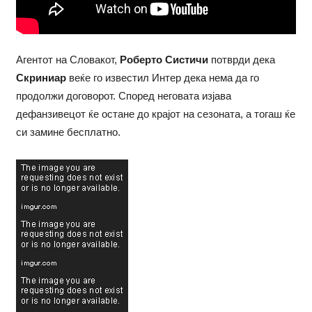
Агентот на Словакот,
Роберто Систичи
потврди дека
Скриниар
веќе го известил Интер дека нема да го
продолжи договорот. Според неговата изјава
дефанзивецот ќе остане до крајот на сезоната, а тогаш ќе
си замине бесплатно.