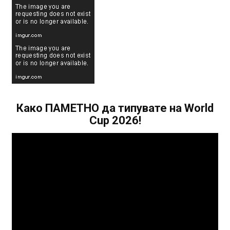
Како ПАМЕТНО да типувате на World
Cup 2026!