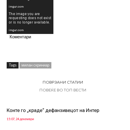
Коментари
Tags
милан скриниар
ПОВРЗАНИ СТАТИИ
ПОВЕЌЕ ВО ТОП ВЕСТИ
Конте го „краде“ дефанзивецот на Интер
15:07, 24 декември