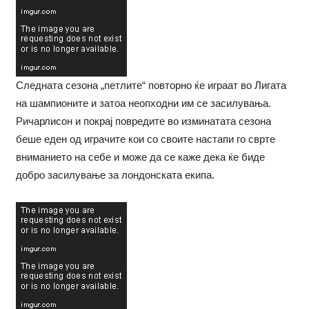
Следната сезона „петлите“ повторно ќе играат во Лигата
на шампионите и затоа неопходни им се засилувања.
Ричарлисон и покрај повредите во изминатата сезона
беше еден од играчите кои со своите настапи го сврте
вниманието на себе и може да се каже дека ќе биде
добро засилување за лондонската екипа.