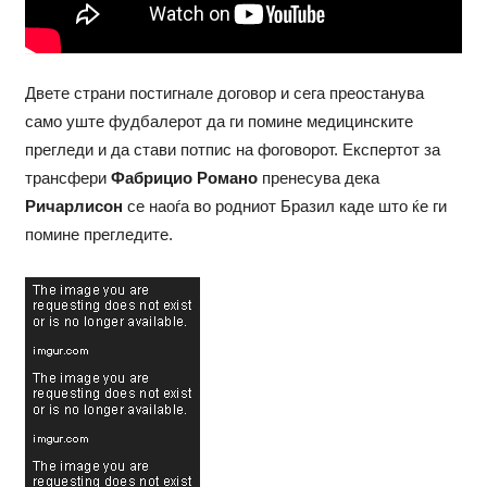
Двете страни постигнале договор и сега преостанува
само уште фудбалерот да ги помине медицинските
прегледи и да стави потпис на фоговорот. Експертот за
трансфери
Фабрицио Романо
пренесува дека
Ричарлисон
се наоѓа во родниот Бразил каде што ќе ги
помине прегледите.