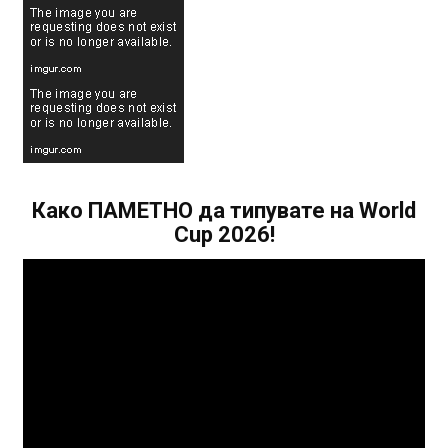
Како ПАМЕТНО да типувате на World
Cup 2026!