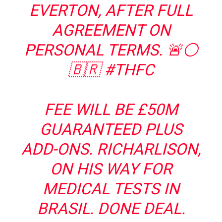
EVERTON, AFTER FULL
AGREEMENT ON
PERSONAL TERMS. 🚨⚪️
🇧🇷
#THFC
FEE WILL BE £50M
GUARANTEED PLUS
ADD-ONS. RICHARLISON,
ON HIS WAY FOR
MEDICAL TESTS IN
BRASIL. DONE DEAL.