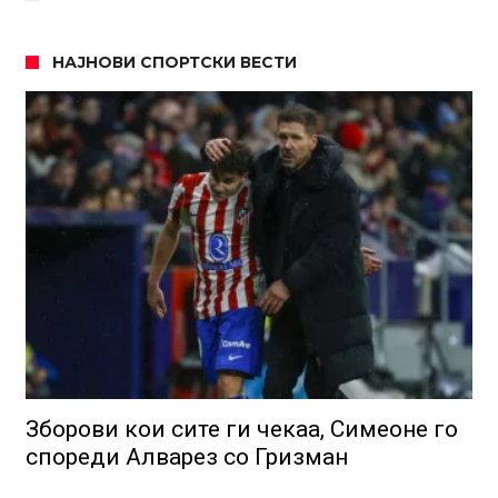
НАЈНОВИ СПОРТСКИ ВЕСТИ
Зборови кои сите ги чекаа, Симеоне го
спореди Алварез со Гризман