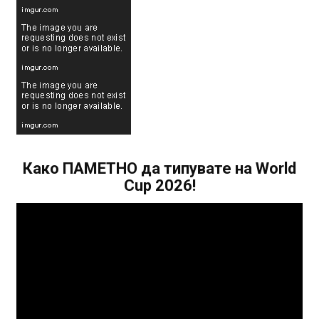
Како ПАМЕТНО да типувате на World
Cup 2026!