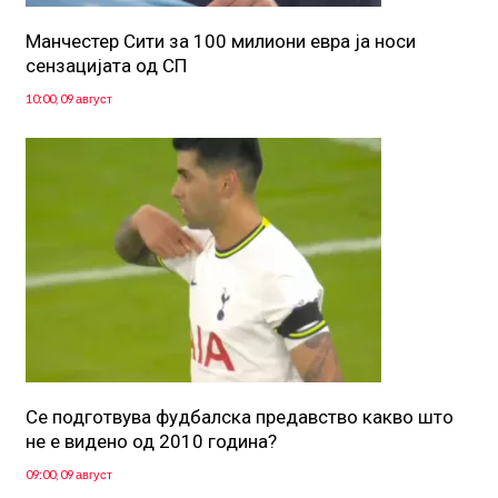
Манчестер Сити за 100 милиони евра ја носи
сензацијата од СП
10:00, 09 август
Се подготвува фудбалска предавство какво што
не е видено од 2010 година?
09:00, 09 август