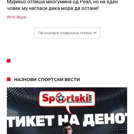
Мурињо отпиша многумина од Реал, но на еден
човек му нагласи дека мора да остане!
09:59, 28 јули
Прочитајте поврзани статии
НАЈНОВИ СПОРТСКИ ВЕСТИ