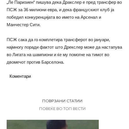
„Ле Паризиен“ пишува дека Дракслер е пред трансфер во
ПСЖ за 36 милиони евра, и дека францускиот клуб ја
победил конкуренцијата во името на Арсенал и
Манчестер Сити.
ПСЖ сака да го комплетира трансферот во јануари,
најмногу поради фактот што Дрекслер може да настапува
во Лигата на шампиони и ќе му помогне на тимот во
двомечот против Барселона.
Коментари
ПОВРЗАНИ СТАТИИ
ПОВЕЌЕ ВО ТОП ВЕСТИ