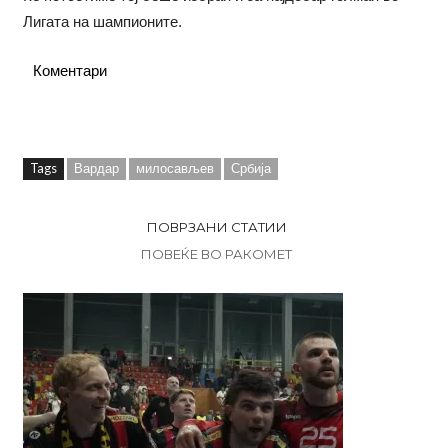
Лигата на шампионите.
Коментари
Tags
Вардар
милосављев
Србија
ПОВРЗАНИ СТАТИИ
ПОВЕЌЕ ВО РАКОМЕТ