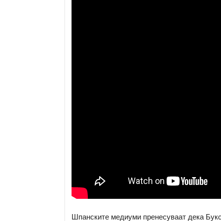
Шпанските медиуми пренесуваат дека Буксе