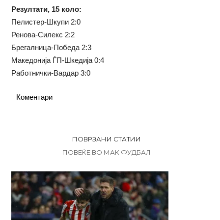
Резултати, 15 коло:
Пелистер-Шкупи 2:0
Ренова-Силекс 2:2
Брегалница-Победа 2:3
Македонија ЃП-Шкедија 0:4
Работнички-Вардар 3:0
Коментари
ПОВРЗАНИ СТАТИИ
ПОВЕЌЕ ВО МАК ФУДБАЛ