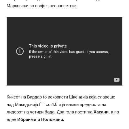
Марковски во својот шеснаесетник.
Киксот на Вардар го искористи Шкендија која славеше
над Македонија ЃП со 4:0 и ја намли предноста на
лидерот на четири бода. Два гола постигна
Хасани
, а по
еден
Ибраими и Положани.