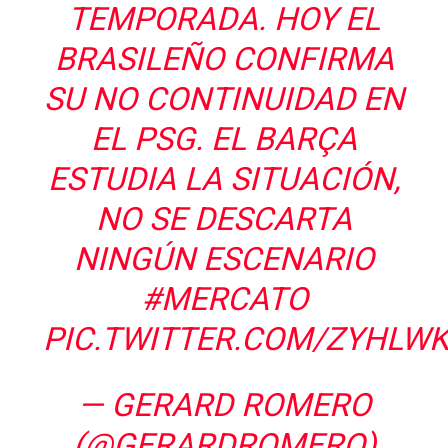
TEMPORADA. HOY EL
BRASILEÑO CONFIRMA
SU NO CONTINUIDAD EN
EL PSG. EL BARÇA
ESTUDIA LA SITUACIÓN,
NO SE DESCARTA
NINGÚN ESCENARIO
#MERCATO
PIC.TWITTER.COM/ZYHLW
— GERARD ROMERO
(@GERARDROMERO)