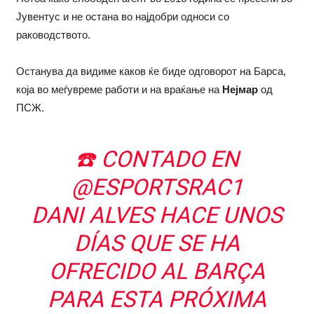
Јувентус и не остана во најдобри односи со
раководството.
Останува да видиме каков ќе биде одговорот на Барса,
која во меѓувреме работи и на враќање на
Нејмар
од
ПСЖ.
☎️ CONTADO EN
@ESPORTSRAC1
DANI ALVES HACE UNOS
DÍAS QUE SE HA
OFRECIDO AL BARÇA
PARA ESTA PRÓXIMA