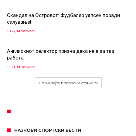
Скандал на Островот: Фудбалер уапсен поради
силување!
13:29, 14 октомври
Англискиот селектор призна дека не е за таа
работа
11:21, 14 октомври
Прочитајте поврзани статии
НАЈНОВИ СПОРТСКИ ВЕСТИ