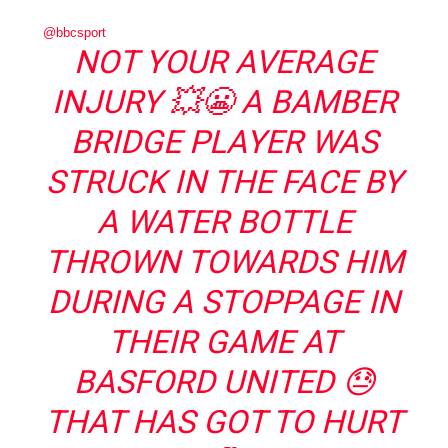
@bbcsport
NOT YOUR AVERAGE
INJURY 💥😬 A BAMBER
BRIDGE PLAYER WAS
STRUCK IN THE FACE BY
A WATER BOTTLE
THROWN TOWARDS HIM
DURING A STOPPAGE IN
THEIR GAME AT
BASFORD UNITED 😓
THAT HAS GOT TO HURT