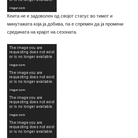
Кеита не е задоволен од својот статус во тимот и
минутажата која ја добива, па е спремен да ја промени
средината на крајот на сезоната.