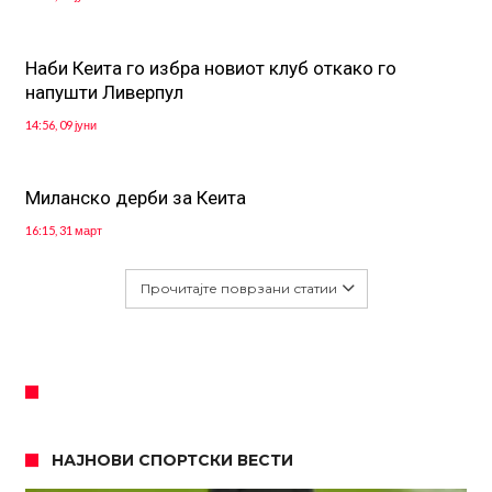
Наби Кеита го избра новиот клуб откако го
напушти Ливерпул
14:56, 09 јуни
Миланско дерби за Кеита
16:15, 31 март
Прочитајте поврзани статии
НАЈНОВИ СПОРТСКИ ВЕСТИ