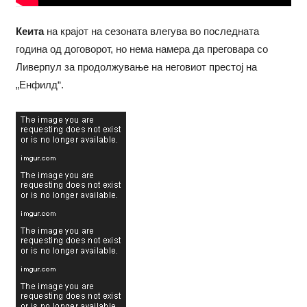
Кеита
на крајот на сезоната влегува во последната
година од договорот, но нема намера да преговара со
Ливерпул за продолжување на неговиот престој на
„Енфилд“.