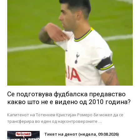
Се подготвува фудбалска предавство
какво што не е видено од 2010 година?
Капитенот на Тотенхем Кристијан Ромеро би можел да се
трансферира во еден од најконтроверзните …
Тикет на денот (недела, 09.08.2026)