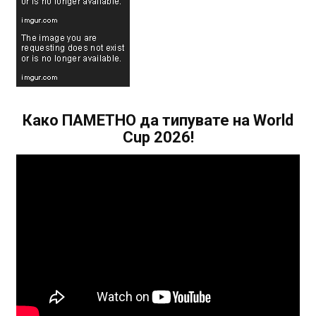
Како ПАМЕТНО да типувате на World
Cup 2026!