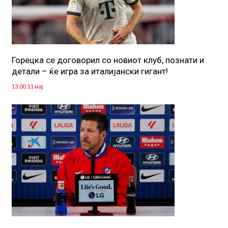
Горецка се договорил со новиот клуб, познати и
детали – ќе игра за италијански гигант!
13:00, 11 мај