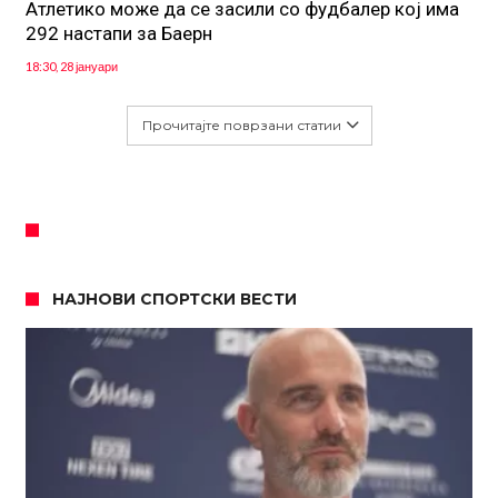
Атлетико може да се засили со фудбалер кој има
292 настапи за Баерн
18:30, 28 јануари
Прочитајте поврзани статии
НАЈНОВИ СПОРТСКИ ВЕСТИ