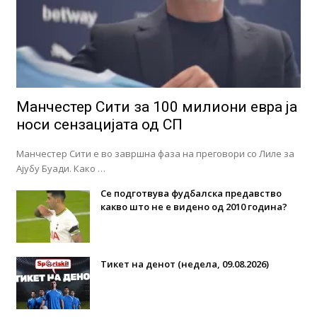
Манчестер Сити за 100 милиони евра ја
носи сензацијата од СП
Манчестер Сити е во завршна фаза на преговори со Лиле за
Ајубу Буади. Како …
Се подготвува фудбалска предавство
какво што не е видено од 2010 година?
Тикет на денот (недела, 09.08.2026)