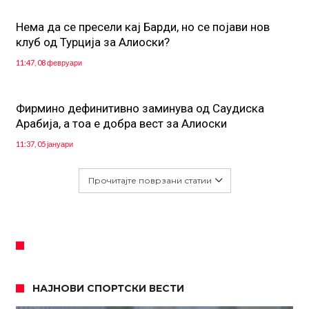
Нема да се пресели кај Барди, но се појави нов
клуб од Турција за Алиоски?
11:47, 08 февруари
Фирмино дефинитивно заминува од Саудиска
Арабија, а тоа е добра вест за Алиоски
11:37, 05 јануари
Прочитајте поврзани статии
НАЈНОВИ СПОРТСКИ ВЕСТИ