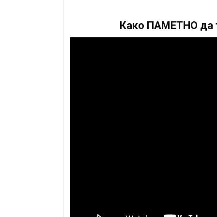
Како ПАМЕТНО да т