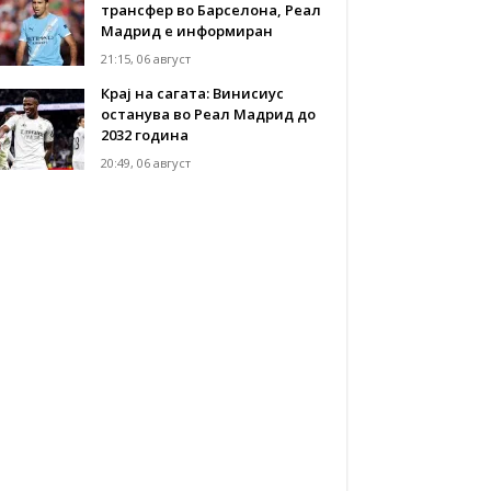
трансфер во Барселона, Реал
Мадрид е информиран
21:15, 06 август
Крај на сагата: Винисиус
останува во Реал Мадрид до
2032 година
20:49, 06 август