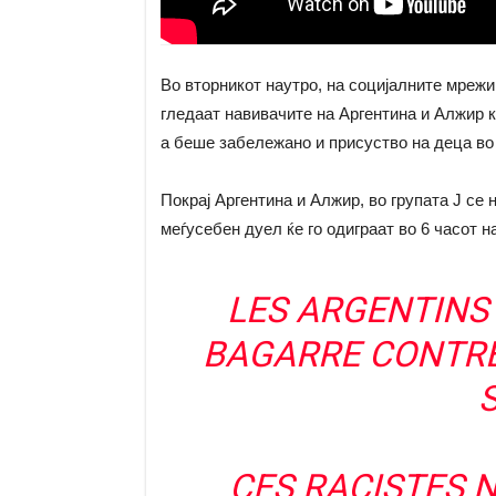
Во вторникот наутро, на социјалните мрежи
гледаат навивачите на Аргентина и Алжир 
а беше забележано и присуство на деца во
Покрај Аргентина и Алжир, во групата Ј се 
меѓусебен дуел ќе го одиграат во 6 часот н
LES ARGENTINS
BAGARRE CONTRE 
CES RACISTES 