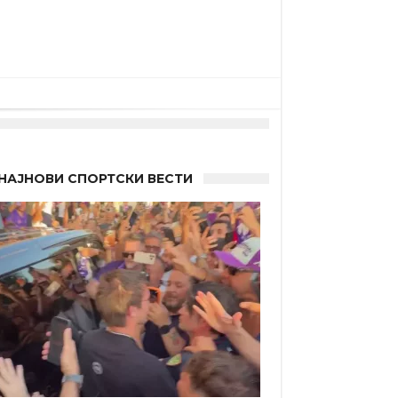
НАЈНОВИ СПОРТСКИ ВЕСТИ
а”