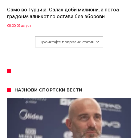
Само во Турција: Салах доби милиони, а потоа
градоначалникот го остави без зборови
08:00, 09 август
Прочитајте поврзани статии
НАЈНОВИ СПОРТСКИ ВЕСТИ