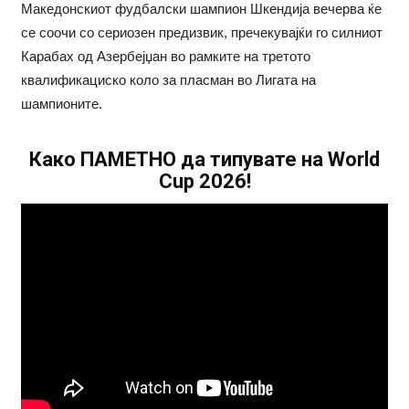
Македонскиот фудбалски шампион Шкендија вечерва ќе
се соочи со сериозен предизвик, пречекувајќи го силниот
Карабах од Азербејџан во рамките на третото
квалификациско коло за пласман во Лигата на
шампионите.
Како ПАМЕТНО да типувате на World
Cup 2026!