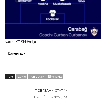
Фото: KF Shkëndija
Коментари
Tags
Друго
Топ Вести
Шкендија
ПОВРЗАНИ СТАТИИ
ПОВЕЌЕ ВО ФУДБАЛ