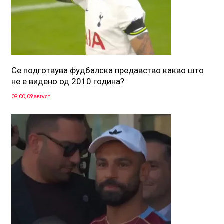
Се подготвува фудбалска предавство какво што
не е видено од 2010 година?
09:00, 09 август