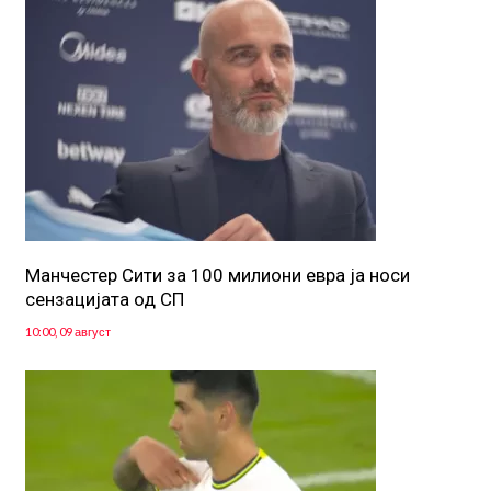
Манчестер Сити за 100 милиони евра ја носи
сензацијата од СП
10:00, 09 август