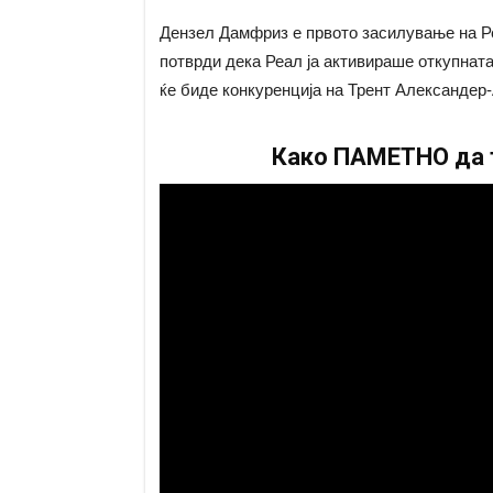
Дензел Дамфриз е првото засилување на Ре
потврди дека Реал ја активираше откупната
ќе биде конкуренција на Трент Александер
Како ПАМЕТНО да т