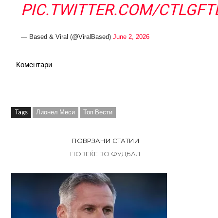
PIC.TWITTER.COM/CTLGFT
— Based & Viral (@ViralBased)
June 2, 2026
Коментари
Tags
Лионел Меси
Топ Вести
ПОВРЗАНИ СТАТИИ
ПОВЕЌЕ ВО ФУДБАЛ