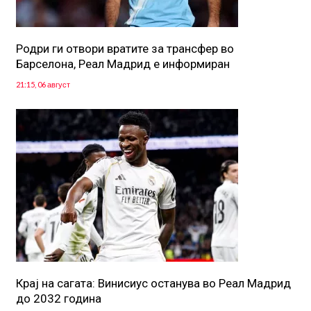
Родри ги отвори вратите за трансфер во
Барселона, Реал Мадрид е информиран
21:15, 06 август
Крај на сагата: Винисиус останува во Реал Мадрид
до 2032 година