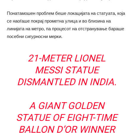
Понатамошен проблем беше локацијата на статуата, која
се наоѓаше покрај прометна улица и во близина на
линијата на метро, па процесот на отстранување бараше
посебни сигурносни мерки.
21-METER LIONEL
MESSI STATUE
DISMANTLED IN INDIA.
A GIANT GOLDEN
STATUE OF EIGHT-TIME
BALLON D’OR WINNER