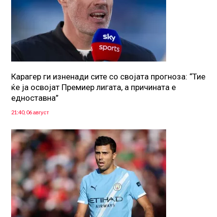
Карагер ги изненади сите со својата прогноза: “Тие
ќе ја освојат Премиер лигата, а причината е
едноставна”
21:40, 06 август