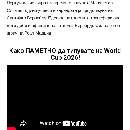
Португалскиот играч за врска го напушта Манчестер
Сити по години успеси и кариерата ја продолжува на
Сантијаго Бернабеу. Еден од најголемите трансфери ова
лето доби и официјална потврда. Бернардо Силва е нов
играч на Реал Мадрид.
Како ПАМЕТНО да типувате на World
Cup 2026!