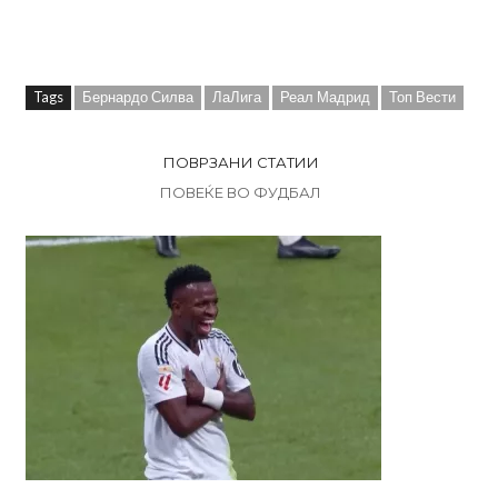
Tags
Бернардо Силва
ЛаЛига
Реал Мадрид
Топ Вести
ПОВРЗАНИ СТАТИИ
ПОВЕЌЕ ВО ФУДБАЛ