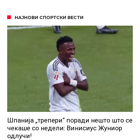
НАЈНОВИ СПОРТСКИ ВЕСТИ
Шпанија „трепери“ поради нешто што се
чекаше со недели: Винисиус Жуниор
одлучи!