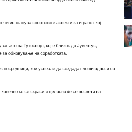
е ги исполнува спортските аспекти за играчот кој
вањето на Тутоспорт, кој е близок до Јувентус,
е за обновување на соработката.
без посредници, кои успеале да создадат лоши односи со
конечно ќе се скраси и целосно ќе се посвети на