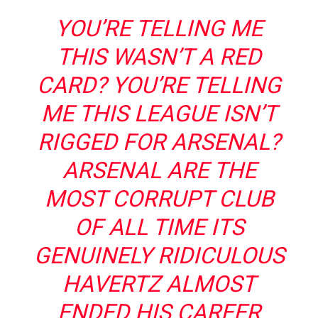
YOU’RE TELLING ME
THIS WASN’T A RED
CARD? YOU’RE TELLING
ME THIS LEAGUE ISN’T
RIGGED FOR ARSENAL?
ARSENAL ARE THE
MOST CORRUPT CLUB
OF ALL TIME ITS
GENUINELY RIDICULOUS
HAVERTZ ALMOST
ENDED HIS CAREER