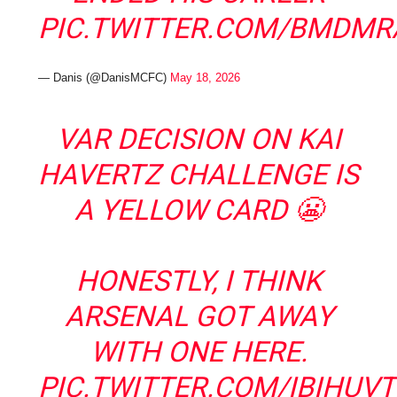
PIC.TWITTER.COM/BMDMR
— Danis (@DanisMCFC)
May 18, 2026
VAR DECISION ON KAI
HAVERTZ CHALLENGE IS
A YELLOW CARD 😬
HONESTLY, I THINK
ARSENAL GOT AWAY
WITH ONE HERE.
PIC.TWITTER.COM/IBIHUVT