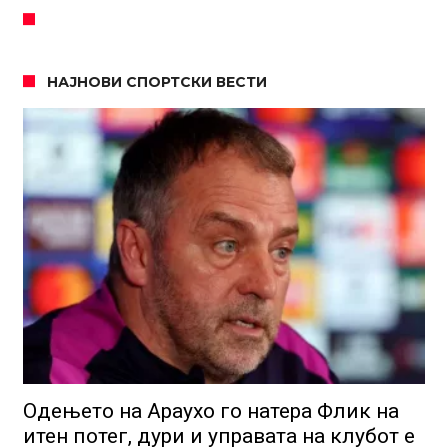
НАЈНОВИ СПОРТСКИ ВЕСТИ
Одењето на Араухо го натера Флик на
итен потег, дури и управата на клубот е