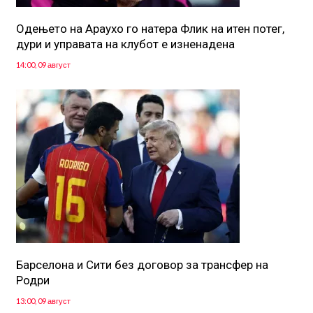
Одењето на Араухо го натера Флик на итен потег,
дури и управата на клубот е изненадена
14:00, 09 август
Барселона и Сити без договор за трансфер на
Родри
13:00, 09 август