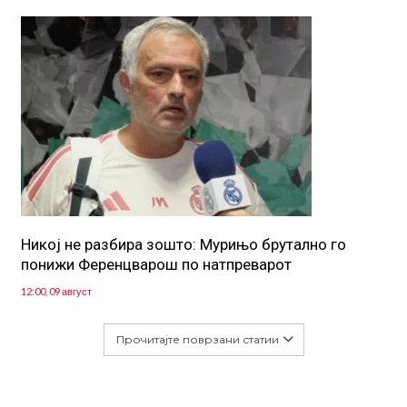
Никој не разбира зошто: Мурињо брутално го
понижи Ференцварош по натпреварот
12:00, 09 август
Прочитајте поврзани статии