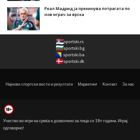
Реал Мадрид ја прекинува потрагата по
нов играч за врска
sportski.rs
sportski.bg
sportski.ba
sportski.dk
Најнови спортски вести и резултати
Маркетинг
Контакт
За нас
Учество во игри на среќа е дозволено за лица со 18+ години. Играј
одговорно!