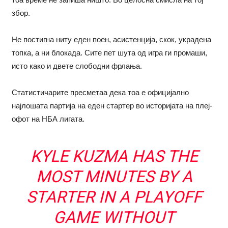
збор.
Не постигна ниту еден поен, асистенција, скок, украдена
топка, а ни блокада. Сите пет шута од игра ги промаши,
исто како и двете слободни фрлања.
Статистичарите пресметаа дека тоа е официјално
најлошата партија на еден стартер во историјата на плеј-
офот на НБА лигата.
KYLE KUZMA HAS THE
MOST MINUTES BY A
STARTER IN A PLAYOFF
GAME WITHOUT