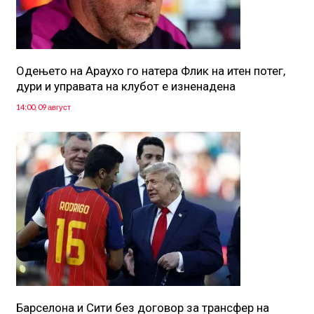
Одењето на Араухо го натера Флик на итен потег,
дури и управата на клубот е изненадена
14:00, 09 август
Барселона и Сити без договор за трансфер на