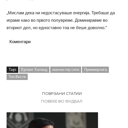
„Мислам дека ни недостасуваше енергија. Требаше да
играме како во првото полувреме. Доминиравме во
вториот дел, но едноставно тоа не беше доволно.”
Коментари
Tags
Ерлинг Хaланд
манчестер сити
Премиерлига
Топ Вести
ПОВРЗАНИ СТАТИИ
ПОВЕЌЕ ВО ФУДБАЛ