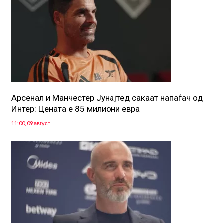
Арсенал и Манчестер Јунајтед сакаат напаѓач од
Интер: Цената е 85 милиони евра
11:00, 09 август