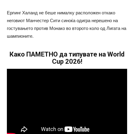
Ерлинг Халанд не беше нималку расположен откако
неговиот Манчестер Сити синоќа одигра нерешено на
гостувањето против Монaко во второто коло од Лигата на
шампионите.
Како ПАМЕТНО да типувате на World
Cup 2026!