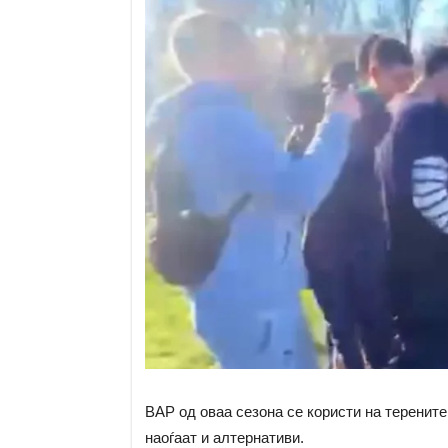
ВАР од оваа сезона се користи на терените 
наоѓаат и алтернативи.