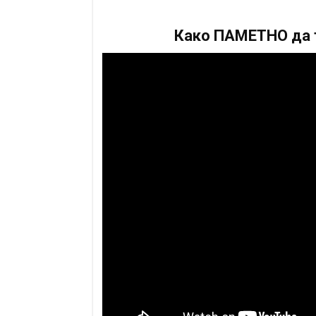
Како ПАМЕТНО да т