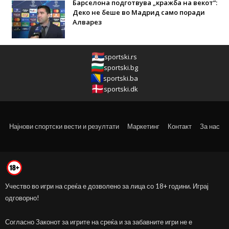
Барселона подготвува „кражба на векот“:
Деко не беше во Мадрид само поради
Алварез
sportski.rs
sportski.bg
sportski.ba
sportski.dk
Најнови спортски вести и резултати
Маркетинг
Контакт
За нас
Учество во игри на среќа е дозволено за лица со 18+ години. Играј
одговорно!
Согласно Законот за игрите на среќа и за забавните игри не е