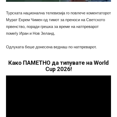
Турската национална телевизија го повлече коментаторот
Мурат Екрем Чимен од тимот за преноси на Светското
првенство, поради грешка за време на натпреварот
помеѓу Иран и Нов Зеланд.
Одлуката беше донесена веднаш по натпреварот.
Како ПАМЕТНО да типувате на World
Cup 2026!