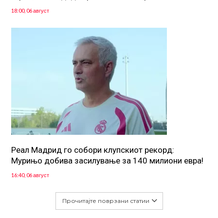
18:00, 06 август
Реал Мадрид го собори клупскиот рекорд:
Мурињо добива засилување за 140 милиони евра!
16:40, 06 август
Прочитајте поврзани статии