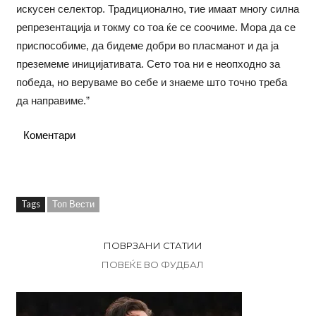
искусен селектор. Традиционално, тие имаат многу силна
репрезентација и токму со тоа ќе се соочиме. Мора да се
приспособиме, да бидеме добри во пласманот и да ја
преземеме иницијативата. Сето тоа ни е неопходно за
победа, но веруваме во себе и знаеме што точно треба
да направиме.”
Коментари
Tags
Топ Вести
ПОВРЗАНИ СТАТИИ
ПОВЕЌЕ ВО ФУДБАЛ