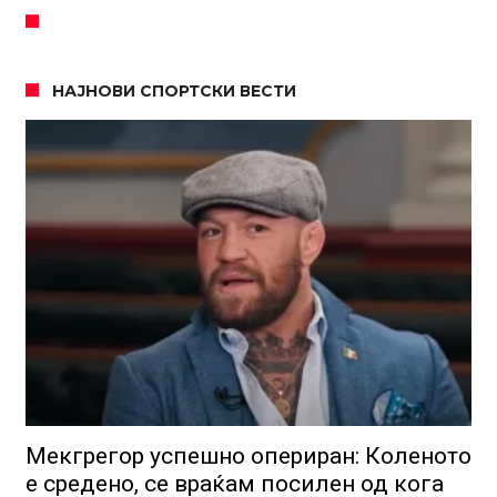
НАЈНОВИ СПОРТСКИ ВЕСТИ
Мекгрегор успешно опериран: Коленото
е средено, се враќам посилен од кога