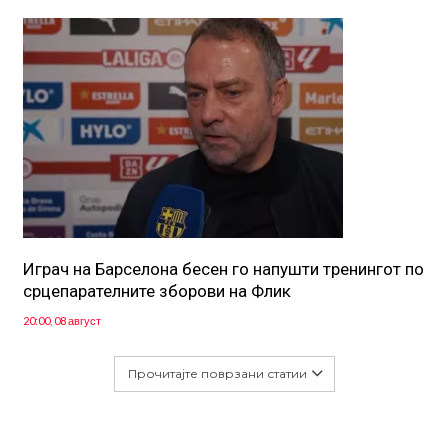
Играч на Барселона бесен го напушти тренингот по
срцепарателните зборови на Флик
20:00, 08 август
Прочитајте поврзани статии