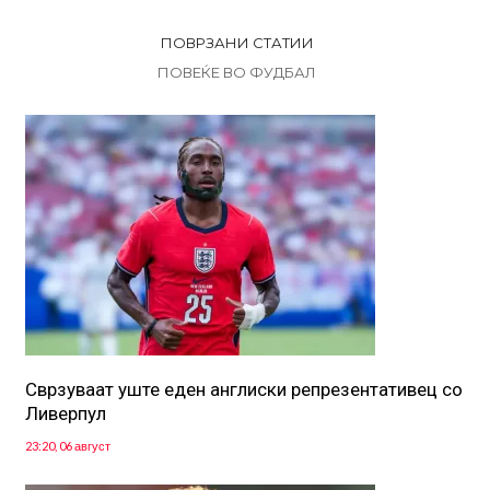
ПОВРЗАНИ СТАТИИ
ПОВЕЌЕ ВО ФУДБАЛ
Сврзуваат уште еден англиски репрезентативец со
Ливерпул
23:20, 06 август