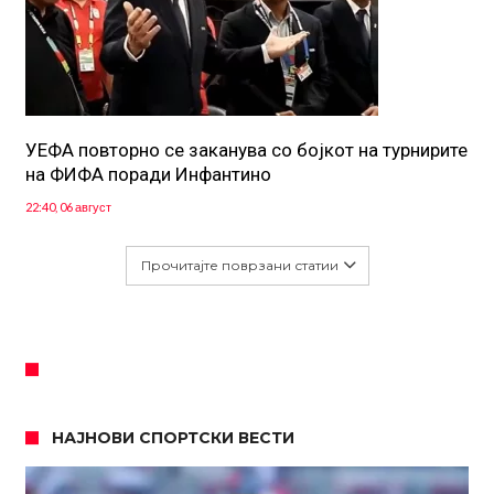
УЕФА повторно се заканува со бојкот на турнирите
на ФИФА поради Инфантино
22:40, 06 август
Прочитајте поврзани статии
НАЈНОВИ СПОРТСКИ ВЕСТИ