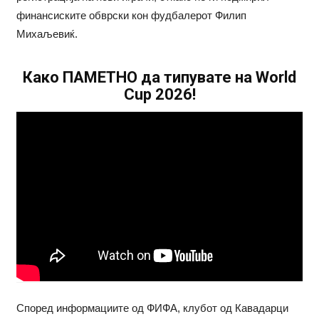
финансиските обврски кон фудбалерот Филип
Михаљевиќ.
Како ПАМЕТНО да типувате на World
Cup 2026!
Според информациите од ФИФА, клубот од Кавадарци