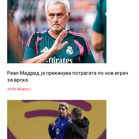
Реал Мадрид ја прекинува потрагата по нов играч
за врска
22:00, 08 август