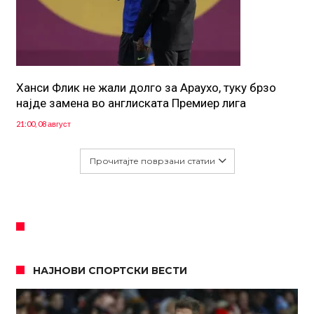
Ханси Флик не жали долго за Араухо, туку брзо
најде замена во англиската Премиер лига
21:00, 08 август
Прочитајте поврзани статии
НАЈНОВИ СПОРТСКИ ВЕСТИ