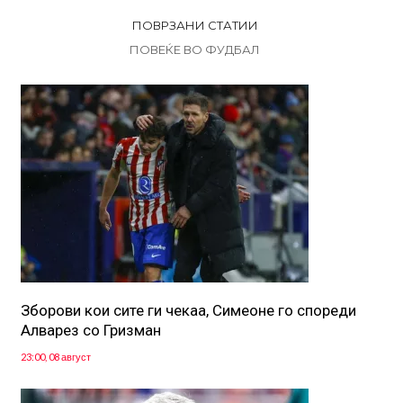
ПОВРЗАНИ СТАТИИ
ПОВЕЌЕ ВО ФУДБАЛ
Зборови кои сите ги чекаа, Симеоне го спореди
Алварез со Гризман
23:00, 08 август