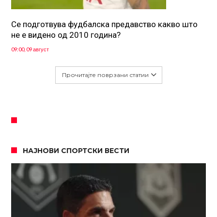
Се подготвува фудбалска предавство какво што
не е видено од 2010 година?
09:00, 09 август
Прочитајте поврзани статии
НАЈНОВИ СПОРТСКИ ВЕСТИ