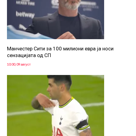
Манчестер Сити за 100 милиони евра ја носи
сензацијата од СП
10:00, 09 август