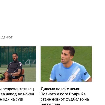
А ДЕНОТ
и репрезентативец
Дилеми повеќе нема:
 за напад во ноќен
Познато е кога Родри ќе
е оди на суд!
стане новиот фудбалер на
Барселона