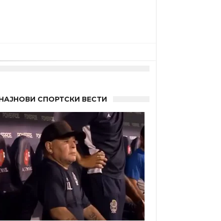
НАЈНОВИ СПОРТСКИ ВЕСТИ
 Германците?