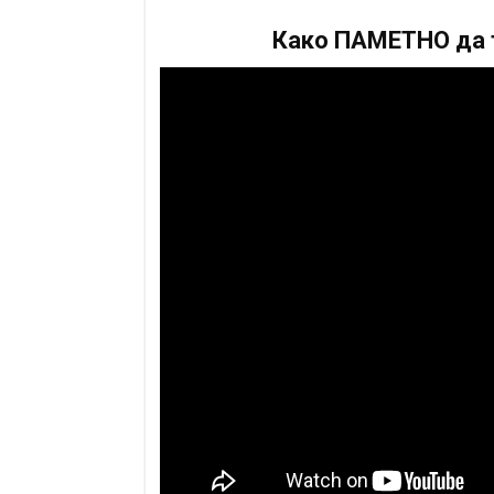
Како ПАМЕТНО да т