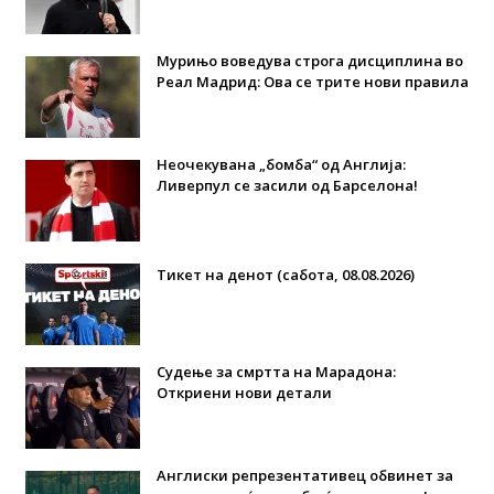
Мурињо воведува строга дисциплина во
Реал Мадрид: Ова се трите нови правила
Неочекувана „бомба“ од Англија:
Ливерпул се засили од Барселона!
Тикет на денот (сабота, 08.08.2026)
Судење за смртта на Марадона:
Откриени нови детали
Англиски репрезентативец обвинет за