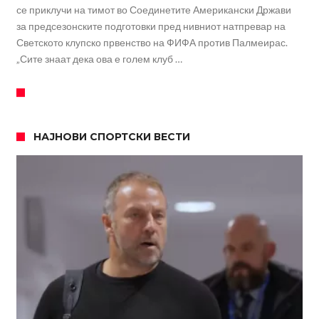
се приклучи на тимот во Соединетите Американски Држави
за предсезонските подготовки пред нивниот натпревар на
Светското клупско првенство на ФИФА против Палмеирас.
„Сите знаат дека ова е голем клуб …
НАЈНОВИ СПОРТСКИ ВЕСТИ