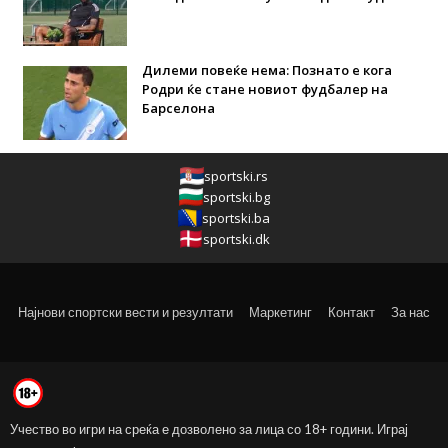
Дилеми повеќе нема: Познато е кога
Родри ќе стане новиот фудбалер на
Барселона
sportski.rs
sportski.bg
sportski.ba
sportski.dk
Најнови спортски вести и резултати
Маркетинг
Контакт
За нас
Учество во игри на среќа е дозволено за лица со 18+ години. Играј