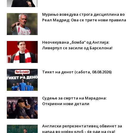
Мурињо воведува строга дисциплина во
Реал Мадрид: Ова се трите нови правила
Неочекувана „бомба“ од Англија:
Ливерпул се засили од Барселона!
Тикет на денот (сабота, 08.08.2026)
Судење за смртта на Марадона:
Откриени нови детали
Англиски репрезентативец обвинет за
напад во ноќен клуб – ќе оди на суд!