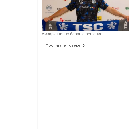
Амкар активно бараше решение …
Прочитајте повеќе