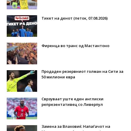
Тикет на денот (петок, 07.08.2026)
Фиренца во транс од Мастантоно
Продаден резервниот голман на Сити за
50 милиони евра
Сврзуваат уште еден англиски
репрезентативец со Ливерпул
Замена за Влаховиќ: Напаѓачот на