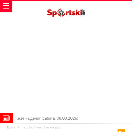
Тикет на денот (сабота, 08.08.2026)
Дома
Tag Archives: Таеквондо
Судење за смртта на Марадона: Откриени нови детали