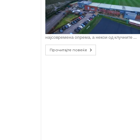
најсовремена опрема, а некои од клучните …
Прочитајте повеќе