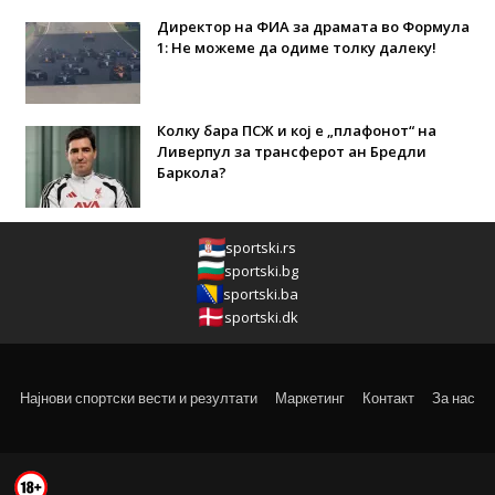
Директор на ФИА за драмата во Формула
1: Не можеме да одиме толку далеку!
Колку бара ПСЖ и кој е „плафонот“ на
Ливерпул за трансферот ан Бредли
Баркола?
sportski.rs
sportski.bg
sportski.ba
sportski.dk
Најнови спортски вести и резултати
Маркетинг
Контакт
За нас