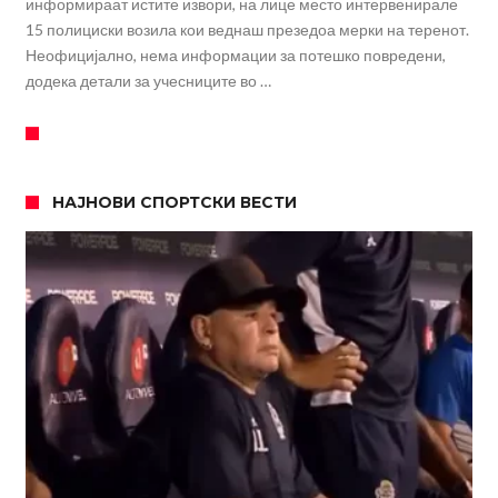
информираат истите извори, на лице место интервенирале
15 полициски возила кои веднаш презедоа мерки на теренот.
Неофицијално, нема информации за потешко повредени,
додека детали за учесниците во …
НАЈНОВИ СПОРТСКИ ВЕСТИ