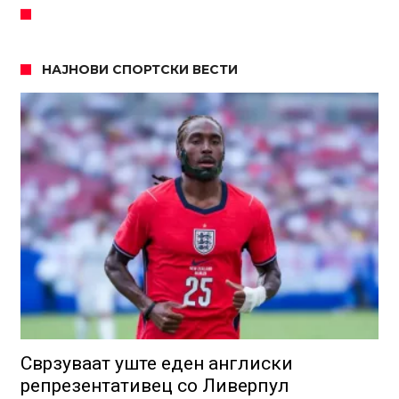
НАЈНОВИ СПОРТСКИ ВЕСТИ
Сврзуваат уште еден англиски
репрезентативец со Ливерпул