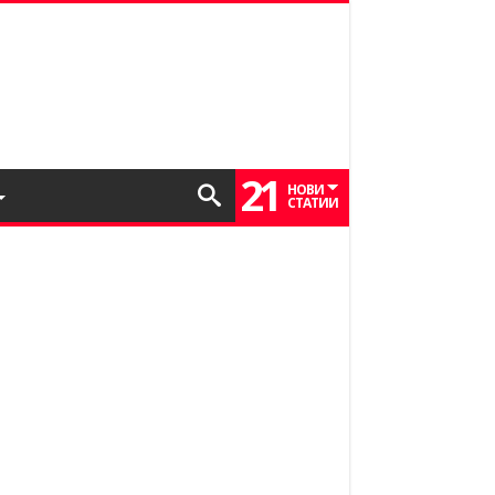
21
НОВИ
СТАТИИ