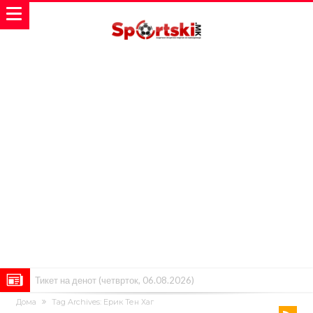
Тикет на денот (четврток, 06.08.2026)
Дома
Tag Archives: Ерик Тен Хаг
Барселона очекува понуди за Феран Торес