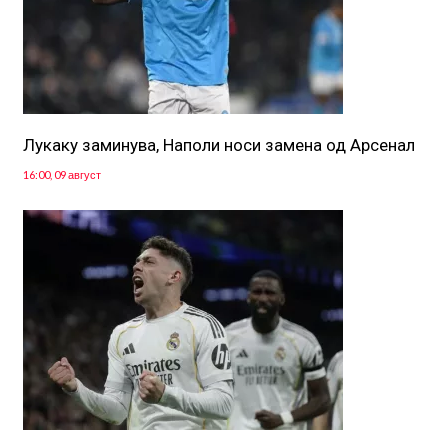
Лукаку заминува, Наполи носи замена од Арсенал
16:00, 09 август