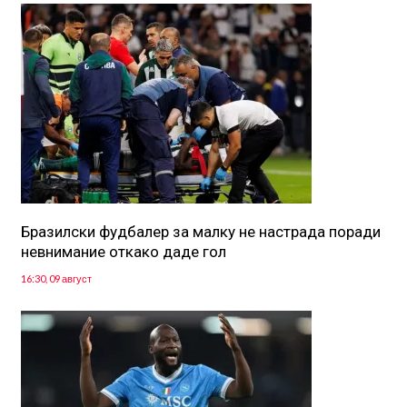
Бразилски фудбалер за малку не настрада поради
невнимание откако даде гол
16:30, 09 август