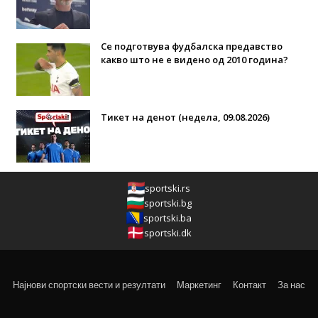
Се подготвува фудбалска предавство
какво што не е видено од 2010 година?
Тикет на денот (недела, 09.08.2026)
sportski.rs
sportski.bg
sportski.ba
sportski.dk
Најнови спортски вести и резултати
Маркетинг
Контакт
За нас