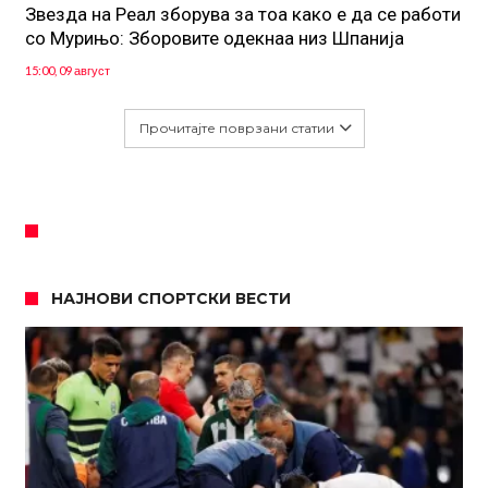
Звезда на Реал зборува за тоа како е да се работи
со Мурињо: Зборовите одекнаа низ Шпанија
15:00, 09 август
Прочитајте поврзани статии
НАЈНОВИ СПОРТСКИ ВЕСТИ