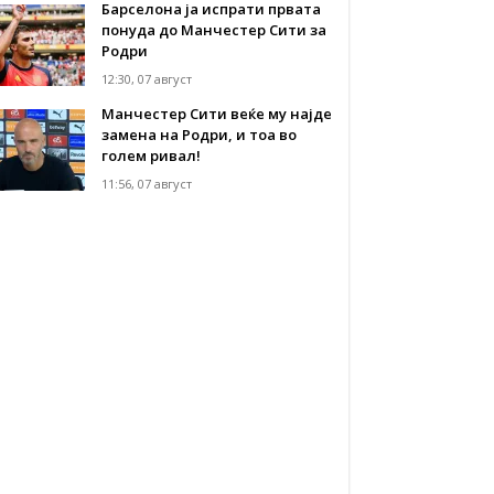
Барселона ја испрати првата
понуда до Манчестер Сити за
Родри
12:30, 07 август
Манчестер Сити веќе му најде
замена на Родри, и тоа во
голем ривал!
11:56, 07 август