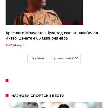
Арсенал и Манчестер Јунајтед сакаат напаѓач од
Интер: Цената е 85 милиони евра
11:00, 09 август
Прочитајте поврзани статии
НАЈНОВИ СПОРТСКИ ВЕСТИ