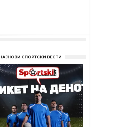
НАЈНОВИ СПОРТСКИ ВЕСТИ
а”