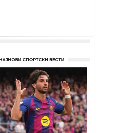
НАЈНОВИ СПОРТСКИ ВЕСТИ
 другиот?