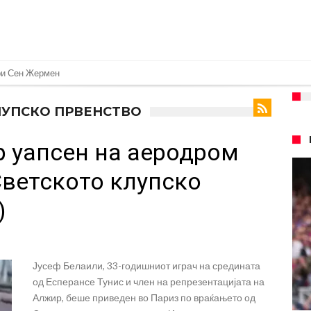
 под еден услов
 дека ќе постигнат договор за Баркола
КЛУПСКО ПРВЕНСТВО
понуда до Манчестер Сити за Родри
р уапсен на аеродром
замена на Родри, и тоа во голем ривал!
 на фудбалот го направиле„невозможното“: Едниот е Меси, знаете ли кој е
Светското клупско
очекуван потег!
)
Родри како никој никогаш го понижи Реал, подобро да не доаѓа во Мадрид!
еро? Интер нема доволно средства, Атлетико ја следи ситуацијата
 бек – трансфер вреден 21 милион евра
Јусеф Белаили, 33-годишниот играч на средината
од Есперансе Тунис и член на репрезентацијата на
Алжир, беше приведен во Париз по враќањето од